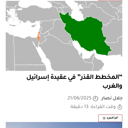
“المخطط القذر” في عقيدة إسرائيل
والغرب
جلال نصار
21/06/2025
وقت القراءة: 13 دقيقة
أقرأ المزيد