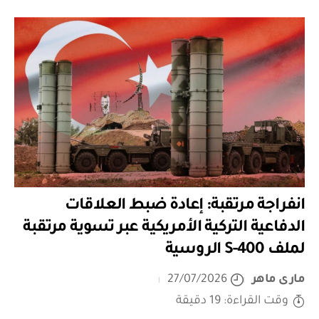
انفراجة مرتقبة: إعادة ضبط العلاقات
الدفاعية التركية الأمريكية عبر تسوية مرتقبة
لملف S-400 الروسية
مارى ماهر
27/07/2026
وقت القراءة: 19 دقيقة