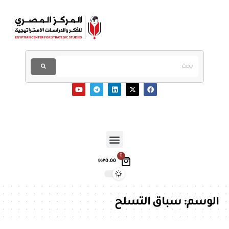
0
0.00
EGP
الوسم:
سباق التسلح