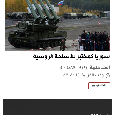
سوريا كمختبر للأسلحة الروسية
أحمد عليبة
31/03/2019
وقت القراءة: 13 دقيقة
أقرأ المزيد