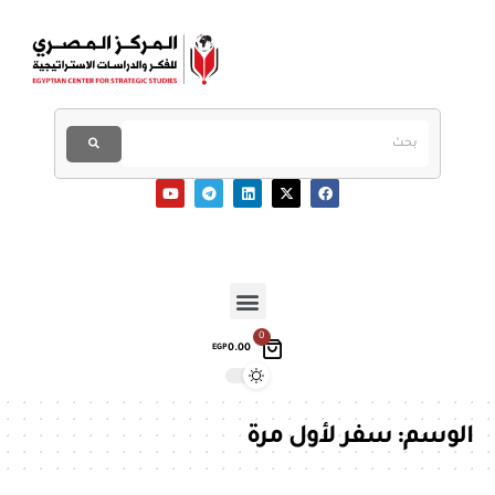
0
0.00
EGP
الوسم:
سفر لأول مرة