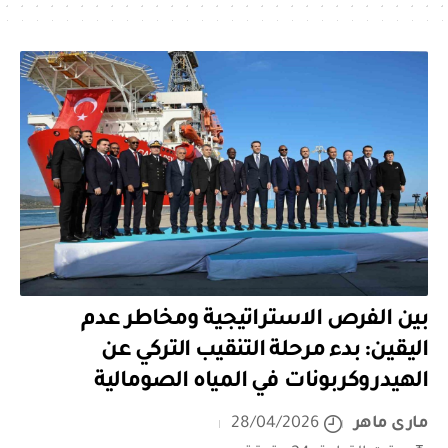
بين الفرص الاستراتيجية ومخاطر عدم
اليقين: بدء مرحلة التنقيب التركي عن
الهيدروكربونات في المياه الصومالية
مارى ماهر
28/04/2026