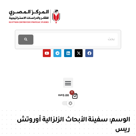
0
0.00
EGP
الوسم:
سفينة الأبحاث الزلزالية أوروتش
ريس