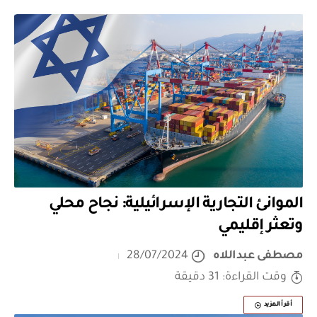
الموانئ التجارية الإسرائيلية: نجاح محلي
وتعثر إقليمي
مصطفى عبداللاه
28/07/2024
وقت القراءة: 31 دقيقة
أقرأ المزيد