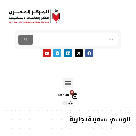
0
0.00
EGP
الوسم:
سفينة تجارية