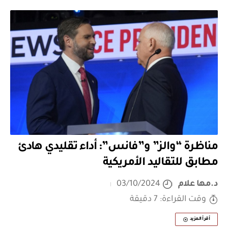
مناظرة “والز” و”فانس”: أداء تقليدي هادئ
مطابق للتقاليد الأمريكية
د.مها علام
03/10/2024
وقت القراءة: 7 دقيقة
أقرأ المزيد