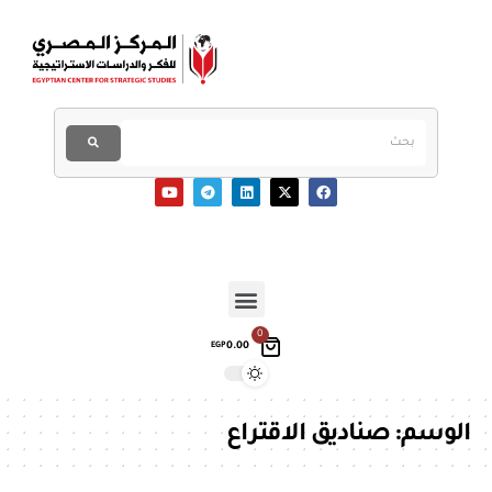
0
0.00
EGP
الوسم:
صناديق الاقتراع