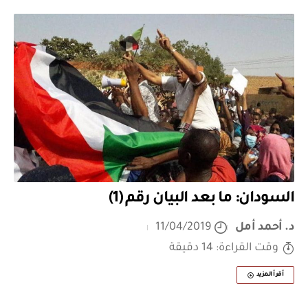
السودان: ما بعد البيان رقم (1)
د. أحمد أمل
11/04/2019
وقت القراءة: 14 دقيقة
أقرأ المزيد