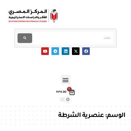
0
0.00
EGP
الوسم:
عنصرية الشرطة