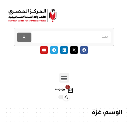
0
0.00
EGP
الوسم:
غزة