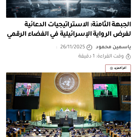
الجبهة الثامنة: الاستراتيجيات الدعائية
لفرض الرواية الإسرائيلية في الفضاء الرقمي
ياسمين محمود
26/11/2025
وقت القراءة: 1 دقيقة
أقرأ المزيد