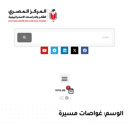
0
0.00
EGP
الوسم:
غواصات مسيرة