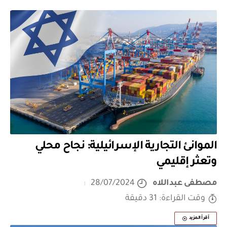
الموانئ التجارية الإسرائيلية: نجاح محلي
وتعثر إقليمي
مصطفى عبداللاه
28/07/2024
وقت القراءة: 31 دقيقة
أقرأ المزيد