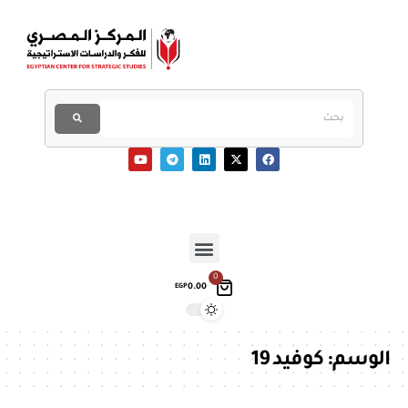
0
0.00
EGP
الوسم:
كوفيد 19