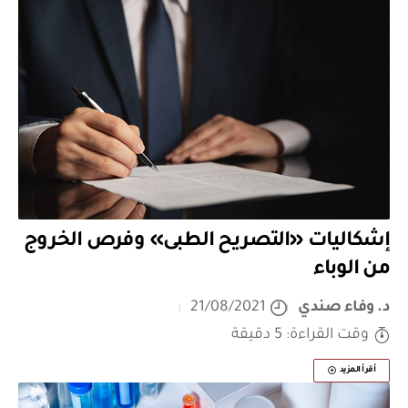
إشكاليات «التصريح الطبى» وفرص الخروج
من الوباء
د. وفاء صندي
21/08/2021
وقت القراءة: 5 دقيقة
أقرأ المزيد