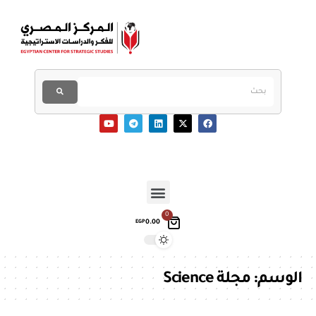
0
0.00
EGP
الوسم:
مجلة Science