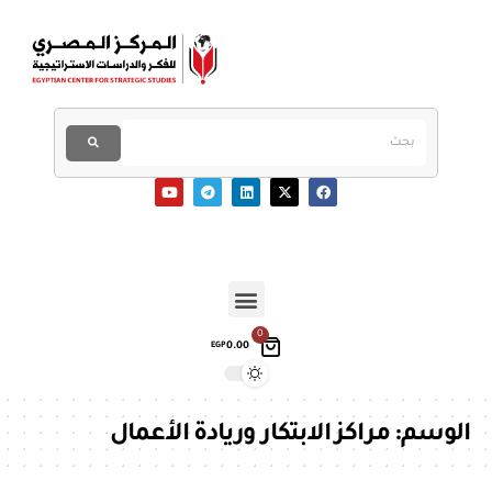
0
0.00
EGP
الوسم:
مراكز الابتكار وريادة الأعمال