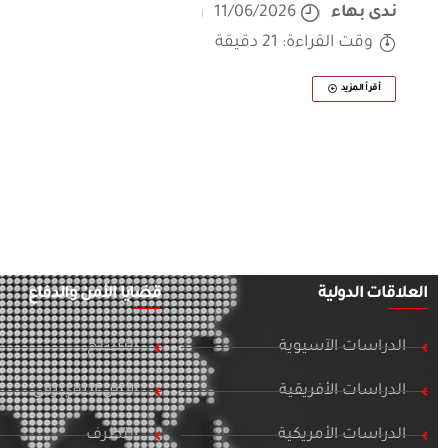
ندى بهاء
11/06/2026
وقت القراءة: 21 دقيقة
أقرأ المزيد
العلاقات الدولية
قضايا الأمن والدفاع
الدراسات الآسيوية
التسلح
الدراسات الأفريقية
الأمن السيبراني
الدراسات الأمريكية
التطرف