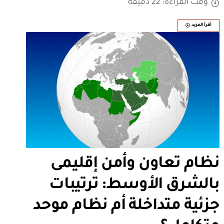
وقت القراءة: 22 دقيقة
أقرأ المزيد
نظام تعاون وأمن إقليمى
بالشرق الأوسط: ترتيبات
جزئية متداخلة أم نظام موحد