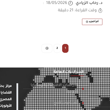
د. رحاب الزيادي
18/05/2026
وقت القراءة: 21 دقيقة
أقرأ المزيد
2
1
السياسات العامة
الدراسات الاقتصادية وقضايا
الطاقة
القضايا 
المصري 
تنمية ومجتمع
الأولويا