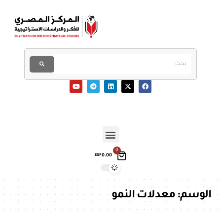
0
0.00
EGP
الوسم:
معدلات النمو