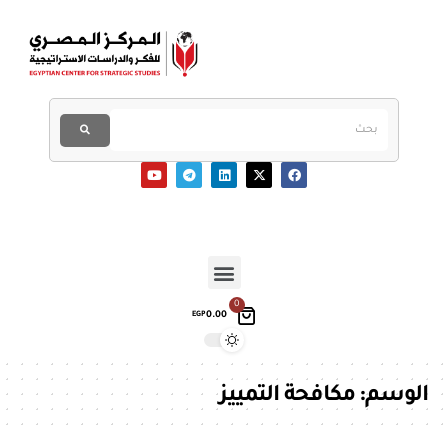
0
0.00
EGP
الوسم:
مكافحة التمييز