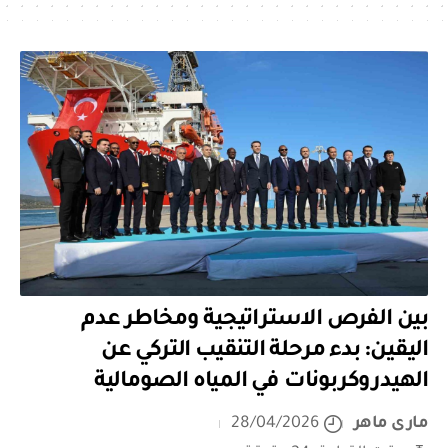
بين الفرص الاستراتيجية ومخاطر عدم
اليقين: بدء مرحلة التنقيب التركي عن
الهيدروكربونات في المياه الصومالية
مارى ماهر
28/04/2026