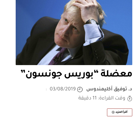
معضلة “بوريس جونسون”
د. توفيق أكليمندوس
03/08/2019
وقت القراءة: 11 دقيقة
أقرأ المزيد