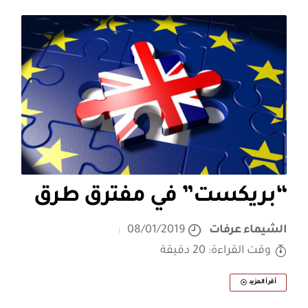
“بريكست” في مفترق طرق
الشيماء عرفات
08/01/2019
وقت القراءة: 20 دقيقة
أقرأ المزيد