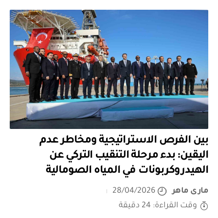
بين الفرص الاستراتيجية ومخاطر عدم
اليقين: بدء مرحلة التنقيب التركي عن
الهيدروكربونات في المياه الصومالية
مارى ماهر
28/04/2026
وقت القراءة: 24 دقيقة