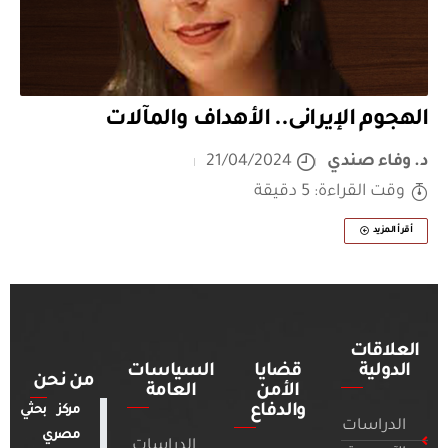
الهجوم الإيرانى.. الأهداف والمآلات
د. وفاء صندي
21/04/2024
وقت القراءة: 5 دقيقة
أقرأ المزيد
العلاقات
الدولية
قضايا
السياسات
من نحن
الأمن
العامة
والدفاع
مركز بحثي
الدراسات
مصري
الدراسات