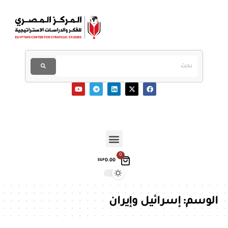
0
0.00
EGP
الوسم:
إسرائيل وإيران