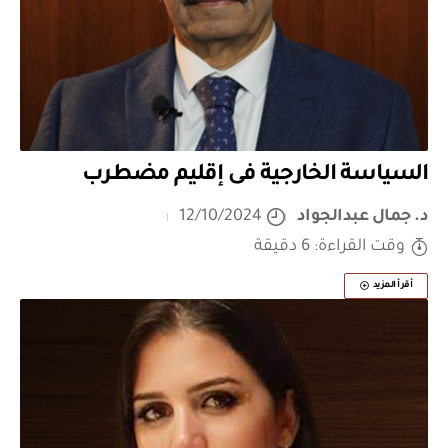
السياسة الخارجية فى إقليم مضطرب
د. جمال عبدالجواد
12/10/2024
وقت القراءة: 6 دقيقة
أقرأ المزيد