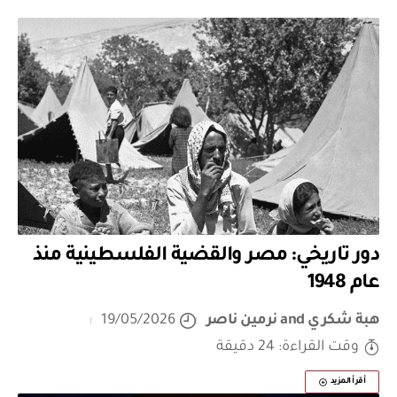
دور تاريخي: مصر والقضية الفلسطينية منذ
عام 1948
هبة شكري
and
نرمين ناصر
19/05/2026
وقت القراءة: 24 دقيقة
أقرأ المزيد