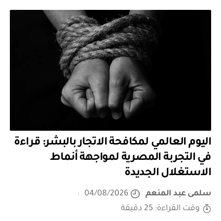
اليوم العالمي لمكافحة الاتجار بالبشر: قراءة
في التجربة المصرية لمواجهة أنماط
الاستغلال الجديدة
سلمى عبد المنعم
04/08/2026
وقت القراءة: 25 دقيقة