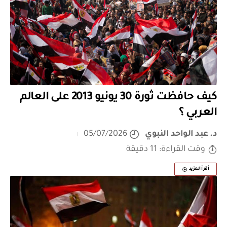
كيف حافظت ثورة 30 يونيو 2013 على العالم
العربي ؟
د. عبد الواحد النبوي
05/07/2026
وقت القراءة: 11 دقيقة
أقرأ المزيد