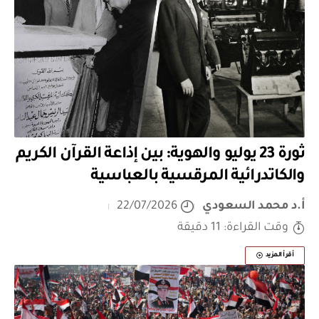
ثورة 23 يوليو والهوية: بين إذاعة القرآن الكريم
والكاتدرائية المرقسية بالعباسية
أ.د محمد السعودي
22/07/2026
وقت القراءة: 11 دقيقة
أقرأ المزيد