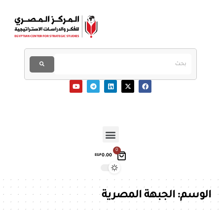
0
0.00
EGP
الوسم:
الجبهة المصرية