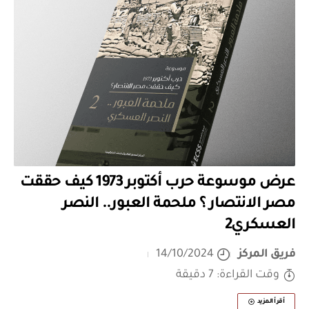
عرض موسوعة حرب أكتوبر 1973 كيف حققت
مصر الانتصار ؟ ملحمة العبور.. النصر
العسكري2
فريق المركز
14/10/2024
وقت القراءة: 7 دقيقة
أقرأ المزيد