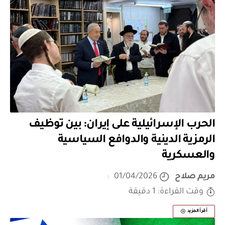
الحرب الإسرائيلية على إيران: بين توظيف
الرمزية الدينية والدوافع السياسية
والعسكرية
مريم صلاح
01/04/2026
وقت القراءة: 1 دقيقة
أقرأ المزيد