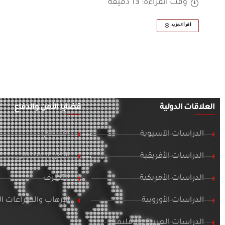
وقت القراءة: 13 دقيقة
أقرأ المزيد
العلاقات الدولية
قضايا الأمن والدفاع
الدراسات الآسيوية
التسلح
الدراسات الأفريقية
الأمن السيبراني
الدراسات الأمريكية
التطرف
الدراسات الأوروبية
الإرهاب والصراعات 
الدراسات العربية والإقليمية