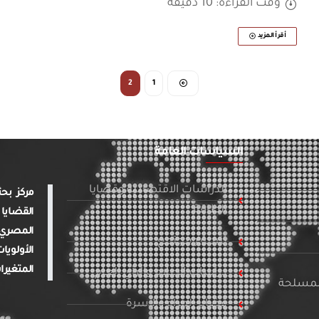
وقت القراءة: 10 دقيقة
أقرأ المزيد
2
1
السياسات العامة
الدراسات الاقتصادية وقضايا
الطاقة
القضايا 
المصري 
تنمية ومجتمع
الأولويا
المتغيرا
دراسات الإعلام والرأي العام
المسلحة
قضايا المرأة والأسرة