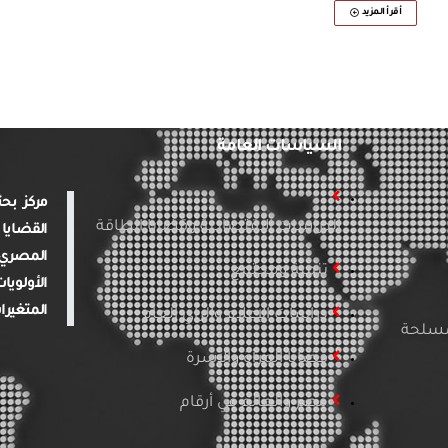
أقرأ المزيد
السياسات العامة
الدراسات الاقتصادية وقضايا الطاقة
القضايا 
المصري 
تنمية ومجتمع
الأولويا
المتغيرا
دراسات الإعلام والرأي العام
لمسلحة
قضايا المرأة والأسرة
مصر والعالم في أرقام