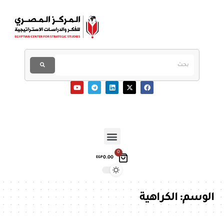
0
0.00
EGP
الوسم:
الكراهية