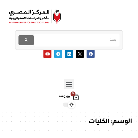
0
0.00
EGP
الوسم:
الكليات