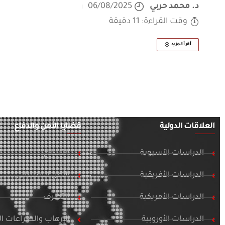
د. محمد حربي
06/08/2025
وقت القراءة: 11 دقيقة
أقرأ المزيد
العلاقات الدولية
قضايا الأمن والدفاع
الدراسات الآسيوية
التسلح
الدراسات الأفريقية
الأمن السيبراني
الدراسات الأمريكية
التطرف
الدراسات الأوروبية
الإرهاب والصراعات 