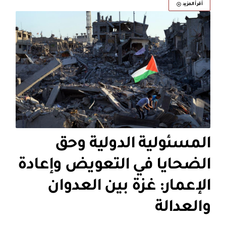
أقرأ المزيد
المسئولية الدولية وحق
الضحايا في التعويض وإعادة
الإعمار: غزة بين العدوان
والعدالة