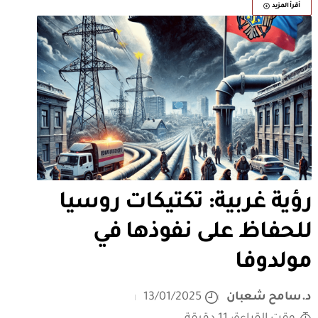
أقرأ المزيد
رؤية غربية: تكتيكات روسيا
للحفاظ على نفوذها في
مولدوفا
د.سامح شعبان
13/01/2025