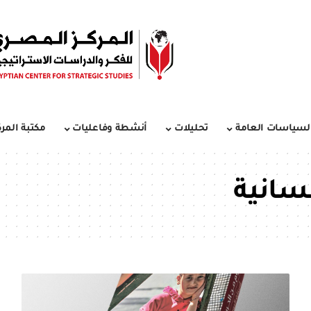
لسياسات العامة
تحليلات
أنشطة وفاعليات
مكتبة المرك
سانية