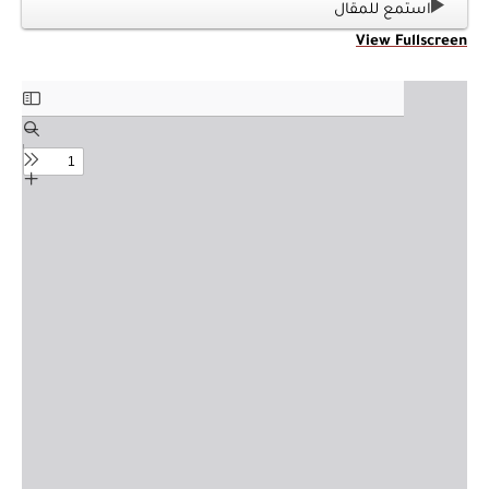
استمع للمقال
View Fullscreen