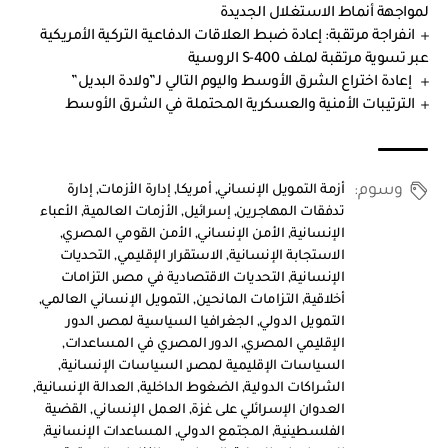
لمواجهة أنماط الاستغلال الجديدة
انفراجة مرتقبة: إعادة ضبط العلاقات الدفاعية التركية الأمريكية
عبر تسوية مرتقبة لملف S-400 الروسية
إعادة اختراع الشرق الأوسط واليوم التالي لـ”ولادة البديل”
الترتيبات الأمنية والعسكرية المحتملة في الشرق الأوسط
وسوم:
أزمة التمويل الإنساني
,
أمريكا
,
إدارة الأزمات
,
إدارة
تدفقات المهاجرين
,
إسرائيل
,
الأزمات العالمية
,
الأعباء
الإنسانية
,
الأمن الإنساني
,
الأمن القومي المصري
,
الاستجابة الإنسانية
,
الاستقرار الإقليمي
,
التحديات
الإنسانية
,
التحديات الاقتصادية في مصر
,
التزامات
أخلاقية
,
التزامات المانحين
,
التمويل الإنساني العالمي
,
التمويل الدولي
,
الجغرافيا السياسية لمصر
,
الدور
الإقليمي المصري
,
الدور المصري في المساعدات
,
السياسات الإقليمية لمصر
,
السياسات الإنسانية
,
الشراكات الدولية
,
الضغوط الداخلية
,
العدالة الإنسانية
,
العدوان الإسرائلي على غزة
,
العمل الإنساني
,
القضية
الفلسطينية
,
المجتمع الدولي
,
المساعدات الإنسانية
,