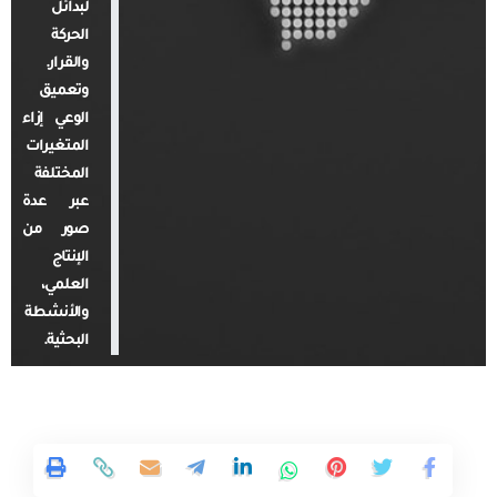
لبدائل
الحركة
والقرار.
وتعميق
الوعي إزاء
المتغيرات
المختلفة
عبر عدة
صور من
الإنتاج
العلمي،
والأنشطة
البحثية.