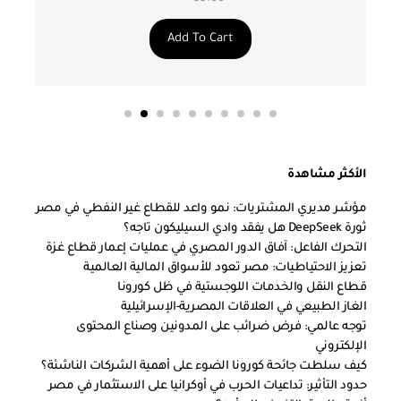
Add To Cart
الأكثر مشاهدة
مؤشر مديري المشتريات: نمو واعد للقطاع غير النفطي في مصر
ثورة DeepSeek هل يفقد وادي السيليكون تاجه؟
التحرك الفاعل: آفاق الدور المصري في عمليات إعمار قطاع غزة
تعزيز الاحتياطيات: مصر تعود للأسواق المالية العالمية
قطاع النقل والخدمات اللوجستية في ظل كورونا
الغاز الطبيعي في العلاقات المصرية-الإسرائيلية
توجه عالمي: فرض ضرائب على المدونين وصناع المحتوى
الإلكتروني
كيف سلطت جائحة كورونا الضوء على أهمية الشركات الناشئة؟
حدود التأثير: تداعيات الحرب في أوكرانيا على الاستثمار في مصر