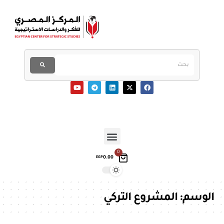
0
0.00
EGP
الوسم:
المشروع التركي