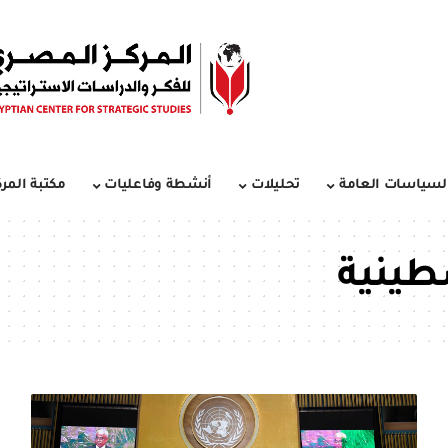
لسياسات العامة
تحليلات
أنشطة وفاعليات
مكتبة المرك
طينية