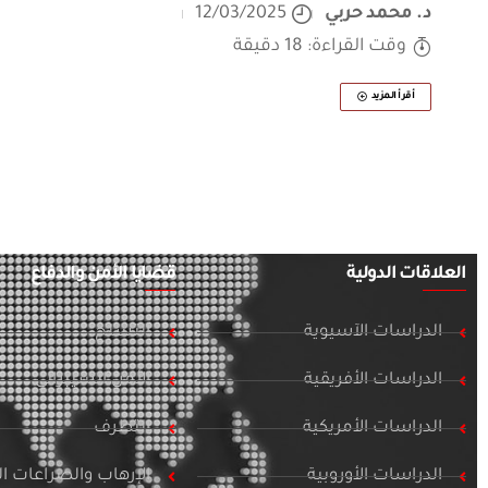
د. محمد حربي
12/03/2025
وقت القراءة: 18 دقيقة
أقرأ المزيد
العلاقات الدولية
قضايا الأمن والدفاع
الدراسات الآسيوية
التسلح
الدراسات الأفريقية
الأمن السيبراني
الدراسات الأمريكية
التطرف
الدراسات الأوروبية
الإرهاب والصراعات 