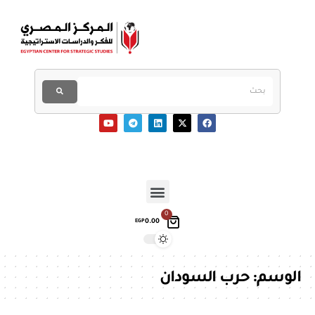
0
0.00
EGP
الوسم:
حرب السودان