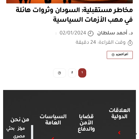
مخاطر مستقبلية: السودان وثروات هائلة
في مهب الأزمات السياسية
د. أحمد سلطان
02/01/2024
وقت القراءة: 24 دقيقة
أقرأ المزيد
2
1
العلاقات
الدولية
قضايا
السياسات
من نحن
الأمن
العامة
والدفاع
مركز بحثي
مصري