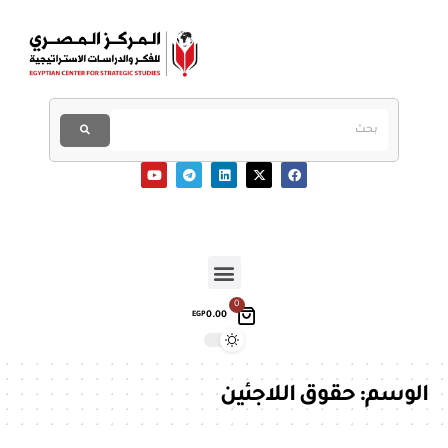
0
0.00
EGP
الوسم:
حقوق اللاجئين