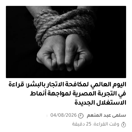
اليوم العالمي لمكافحة الاتجار بالبشر: قراءة
في التجربة المصرية لمواجهة أنماط
الاستغلال الجديدة
سلمى عبد المنعم
04/08/2026
وقت القراءة: 25 دقيقة