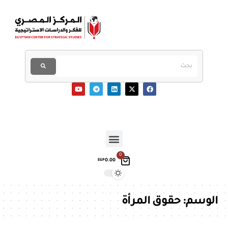
0
0.00
EGP
الوسم:
حقوق المرأة