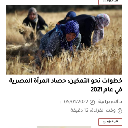
أقرأ المزيد
خطوات نحو التمكين: حصاد المرأة المصرية
في عام 2021
د.آلاء برانية
05/01/2022
وقت القراءة: 12 دقيقة
أقرأ المزيد