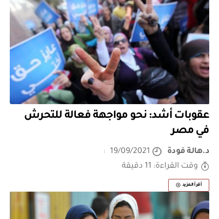
عقوبات أشد: نحو مواجهة فعالة للتحرش
في مصر
د.هالة فودة
19/09/2021
وقت القراءة: 11 دقيقة
أقرأ المزيد