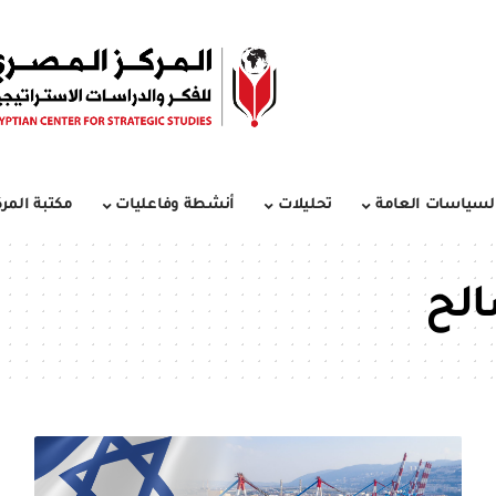
لسياسات العامة
تحليلات
أنشطة وفاعليات
مكتبة المرك
الح