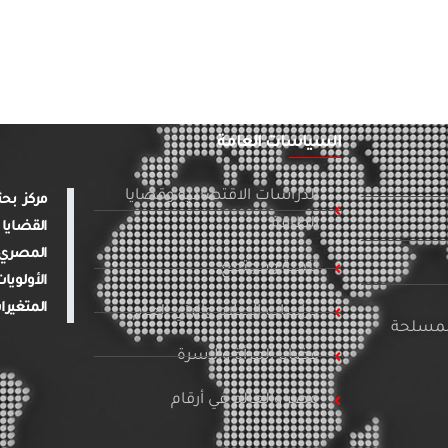
السياسات العامة
الدراسات الاقتصادية وقضايا
الطاقة
القضايا 
المصري 
تنمية ومجتمع
الأولويا
المتغيرا
دراسات الإعلام والرأي العام
المسلحة
قضايا المرأة والأسرة
مصر والعالم في أرقام