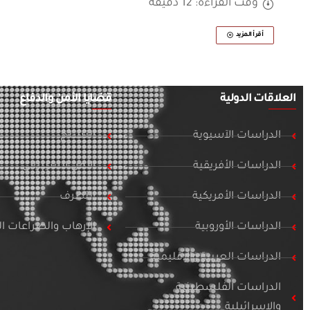
وقت القراءة: 12 دقيقة
أقرأ المزيد
العلاقات الدولية
قضايا الأمن والدفاع
الدراسات الآسيوية
التسلح
الدراسات الأفريقية
الأمن السيبراني
الدراسات الأمريكية
التطرف
الدراسات الأوروبية
الإرهاب والصراعات 
الدراسات العربية والإقليمية
الدراسات الفلسطينية
والإسرائيلية