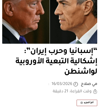
“إسبانيا وحرب إيران”:
إشكالية التبعية الأوروبية
لواشنطن
مي صلاح
16/03/2026
وقت القراءة: 21 دقيقة
أقرأ المزيد