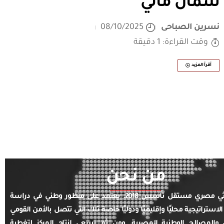
شمال مالي
نسرين الصباحى
08/10/2025
وقت القراءة: 1 دقيقة
أقرأ المزيد
من نحن
مركز بحثي مصري مستقل تأسس 2018. يعتمد على منظور وطني في دراسة
الاستراتيجية محليًا وإقليميًا ودوليًا خاصة تلك التي تتصل بالأمن القومي
والمصالح الوطنية المصرية. ومن ثم يسعى إنتاج المركز لتغطية