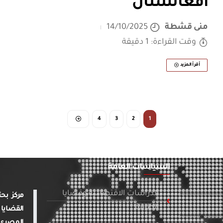
أفغانستان
منى قشطة
14/10/2025
وقت القراءة: 1 دقيقة
أقرأ المزيد
4
3
2
1
السياسات العامة
الدراسات الاقتصادية وقضايا
الطاقة
القضايا 
المصري 