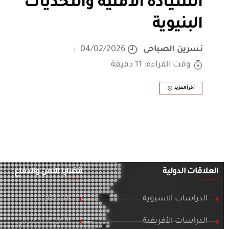
السيادة الأمنية والتحديات
البنيوية
نسرين الصباحى
04/02/2026
وقت القراءة: 11 دقيقة
أقرأ المزيد
العلاقات الدولية
قضايا الأمن والدفاع
الدراسات الآسيوية
التسلح
الدراسات الأفريقية
الأمن السيبراني