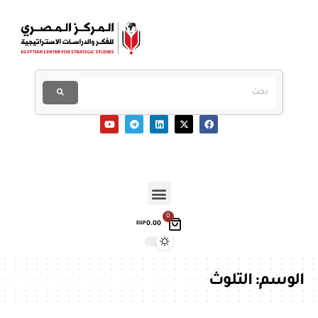
0
0.00
EGP
الوسم:
التلوث