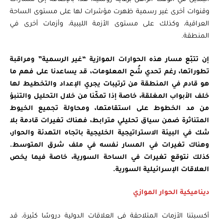
وقنوات أخرى غير رسمية ظهرت مؤشرات لها على مستوى الساحة
العراقية، وكذلك على مستوى الأزمة الليبية، وأزمات أخرى في
المنطقة.
إن تتبّع مسار هذه الحوارات الموازية “غير الرسمية” ومراقبة
تطوراتها، رغم تحدي شُح المعلومات، قد يساعدنا على فهم ما
هو قادم في المنطقة من ترتيبات يجري الإعداد والتخطيط لها
خلف الأبواب المغلقة، خاصة إذا تمكّنا من خلال التحليل والتنبؤ
من مد الخطوط على استقامتها، ومحاولة تجميع الخيوط
المتناثرة ضمن سياق تحليلي مترابط، فهناك تغيرات قادمة بلا
شك في البيئة الاستراتيجية الخليجية باتجاه التهدئة والحوار،
وهناك تغيرات في المسار نفسه في ملف شرق المتوسط.
كذلك نتوقع تغيرات في الساحة السورية، خاصة فيما يخص
العلاقات الإسرائيلية السورية.
ديناميكية الحوار الموازي
أكسبتنا الأزمات المتلاحقة في العلاقات الدولية دروسًا كثيرة، قد