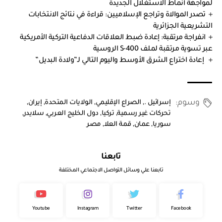
لمواجهة أنماط الاستغلال الجديدة
تصدر الموالاة وتراجع الإسلاميين: قراءة في نتائج الانتخابات
التشريعية الجزائرية
انفراجة مرتقبة: إعادة ضبط العلاقات الدفاعية التركية الأمريكية
عبر تسوية مرتقبة لملف S-400 الروسية
إعادة اختراع الشرق الأوسط واليوم التالي لـ”ولادة البديل”
وسوم:
إسرائيل .
,
الصراع الإقليمي
,
الولايات المتحدة
,
إيران
,
تحركات غير رسمية
,
تركيا
,
دول الخليج العربي
,
سلايدر
,
سوريا
,
عمان
,
قمة العلا
,
مصر
تابعنا
تابعنا علي وسائل التواصل الاجتماعي المختلفة
Youtube
Instagram
Twitter
Facebook