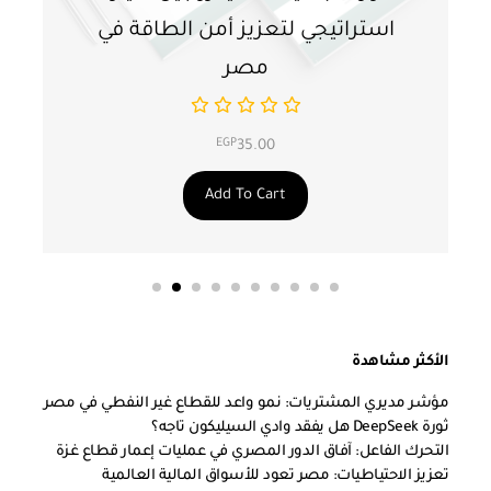
استراتيجي لتعزيز أمن الطاقة في
ا
مصر
EGP
35.00
Add To Cart
الأكثر مشاهدة
مؤشر مديري المشتريات: نمو واعد للقطاع غير النفطي في مصر
ثورة DeepSeek هل يفقد وادي السيليكون تاجه؟
التحرك الفاعل: آفاق الدور المصري في عمليات إعمار قطاع غزة
تعزيز الاحتياطيات: مصر تعود للأسواق المالية العالمية