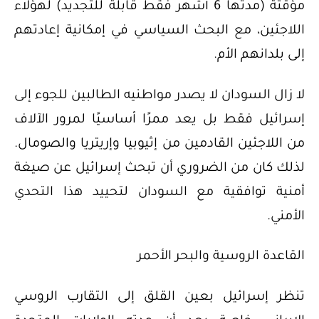
مؤقتة (مدتها 6 أشهر فقط قابلة للتجديد) لهؤلاء
اللاجئين، مع البحث السياسي في إمكانية إعادتهم
إلى بلدانهم الأم.
لا زال السودان لا يصدر مواطنيه الطالبين للجوء إلى
إسرائيل فقط بل يعد ممرًا أساسيًا لمرور الآلاف
من اللاجئين القادمين من إثيوبيا وإريتريا والصومال.
لذلك كان من الضروري أن تبحث إسرائيل عن صيغة
أمنية توافقية مع السودان لتحييد هذا التحدي
الأمني.
القاعدة الروسية والبحر الأحمر
تنظر إسرائيل بعين القلق إلى التقارب الروسي