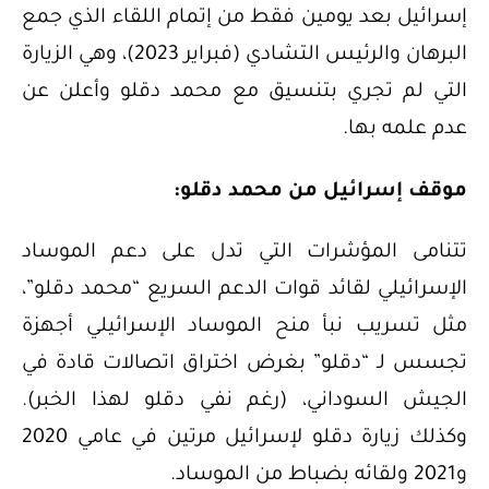
إسرائيل بعد يومين فقط من إتمام اللقاء الذي جمع
البرهان والرئيس التشادي (فبراير 2023)، وهي الزيارة
التي لم تجري بتنسيق مع محمد دقلو وأعلن عن
عدم علمه بها.
موقف إسرائيل من محمد دقلو:
تتنامى المؤشرات التي تدل على دعم الموساد
الإسرائيلي لقائد قوات الدعم السريع “محمد دقلو”،
مثل تسريب نبأ منح الموساد الإسرائيلي أجهزة
تجسس لـ “دقلو” بغرض اختراق اتصالات قادة في
الجيش السوداني، (رغم نفي دقلو لهذا الخبر).
وكذلك زيارة دقلو لإسرائيل مرتين في عامي 2020
و2021 ولقائه بضباط من الموساد.