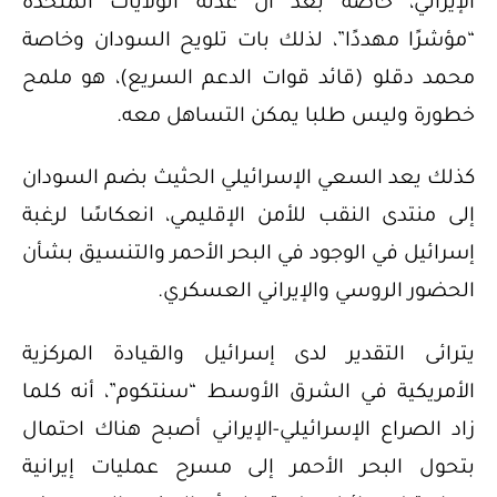
الإيراني، خاصة بعد أن عدته الولايات المتحدة
“مؤشرًا مهددًا”، لذلك بات تلويح السودان وخاصة
محمد دقلو (قائد قوات الدعم السريع)، هو ملمح
خطورة وليس طلبا يمكن التساهل معه.
كذلك يعد السعي الإسرائيلي الحثيث بضم السودان
إلى منتدى النقب للأمن الإقليمي، انعكاسًا لرغبة
إسرائيل في الوجود في البحر الأحمر والتنسيق بشأن
الحضور الروسي والإيراني العسكري.
يترائى التقدير لدى إسرائيل والقيادة المركزية
الأمريكية في الشرق الأوسط “سنتكوم”، أنه كلما
زاد الصراع الإسرائيلي-الإيراني أصبح هناك احتمال
بتحول البحر الأحمر إلى مسرح عمليات إيرانية