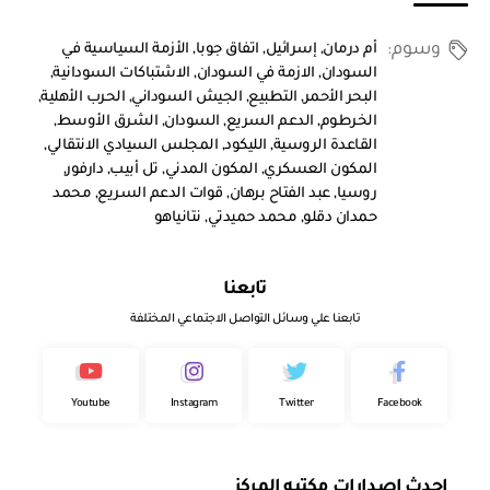
وسوم:
أم درمان
,
إسرائيل
,
اتفاق جوبا
,
الأزمة السياسية في
السودان
,
الازمة في السودان
,
الاشتباكات السودانية
,
البحر الأحمر
,
التطبيع
,
الجيش السوداني
,
الحرب الأهلية
,
الخرطوم
,
الدعم السريع
,
السودان
,
الشرق الأوسط
,
القاعدة الروسية
,
الليكود
,
المجلس السيادي الانتقالي
,
المكون العسكري
,
المكون المدني
,
تل أبيب
,
دارفور
,
روسيا
,
عبد الفتاح برهان
,
قوات الدعم السريع
,
محمد
حمدان دقلو
,
محمد حميدتي
,
نتانياهو
تابعنا
تابعنا علي وسائل التواصل الاجتماعي المختلفة
Youtube
Instagram
Twitter
Facebook
احدث إصدارات مكتبه المركز