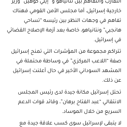
التقارب والتفاهم بين نتانياهو و “إيلي كوهين” وزير
خارجية إسرائيل، أما مجلس الأمن القومي فهناك
تفاهم في وجهات النظر بين رئيسه “تساحي
هانجبي” ونتانياهو، خاصة بعد أزمة الإصلاح القضائي
في إسرائيل.
تتراكم مجموعة من المؤشرات التي تمنح إسرائيل
صفة “اللاعب المركزي” في وساطة محتملة في
المشهد السوداني الأخير في حال أعلنت إسرائيل
عن ذلك.
تحتل إسرائيل مكانة جيدة لدى رئيس المجلس
الانتقالي “عبد الفتاح برهان”، وقائد قوات الدعم
السريع من خلال الموساد.
لا يتبقى لإسرائيل سوى كسب علاقة جيدة مع