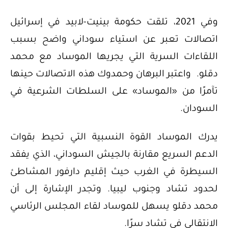
وفي 2021، تلقت حكومة بينيت-لابيد في إسرائيل
اتصالات تعبر عن استياء سوداني واضح بسبب
اللقاءات السرية التي يجريها الموساد مع محمد
دقلو. واعتبر البرهان وحمدوك هذه الاتصالات حينها
تآمرًا من «الموساد» على السلطات الشرعية في
السودان.
يدرك الموساد القوة النسبية التي تحيط بقوات
الدعم السريع مقارنة بالجيش السوداني، الذي يفقد
السيطرة في الغرب حيث إقليم دارفور المشاطئ
لحدود تشاد وجنوب ليبيا. وتجدر الإشارة إلى أن
محمد دقلو يسهل للموساد لقاء المجلس الرئاسي
الانتقالي في تشاد سرًا.