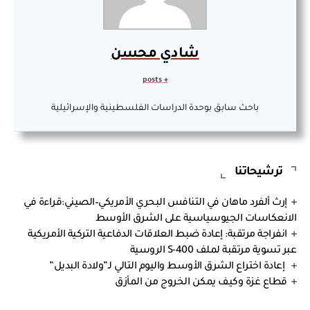
شادي محسن
+ posts
باحث سابق بوحدة الدراسات الفلسطينية والإسرائيلية
ترشيحاتنا
إرث ألفرد ماهان في التنافس البحري الأمريكي–الصيني:قراءة في
الانعكاسات الجيوسياسية على الشرق الأوسط
انفراجة مرتقبة: إعادة ضبط العلاقات الدفاعية التركية الأمريكية
عبر تسوية مرتقبة لملف S-400 الروسية
إعادة اختراع الشرق الأوسط واليوم التالي لـ”ولادة البديل”
قطاع غزة وكيف يمكن الخروج من المأزق