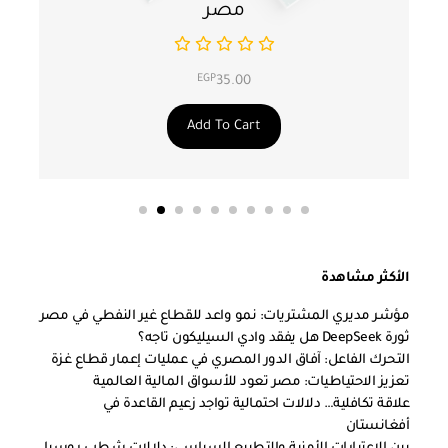
مصر
EGP
35.00
Add To Cart
الأكثر مشاهدة
مؤشر مديري المشتريات: نمو واعد للقطاع غير النفطي في مصر
ثورة DeepSeek هل يفقد وادي السيليكون تاجه؟
التحرك الفاعل: آفاق الدور المصري في عمليات إعمار قطاع غزة
تعزيز الاحتياطيات: مصر تعود للأسواق المالية العالمية
علاقة تكافلية… دلالات احتمالية تواجد زعيم القاعدة في
أفغانستان