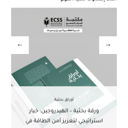
أوراق بحثية
ورقة بحثية – الهيدروجين: خيار
و
استراتيجي لتعزيز أمن الطاقة في
ا