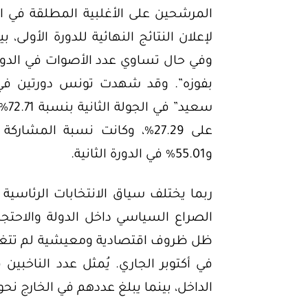
المرشحين على الأغلبية المطلقة في الدو
لإعلان النتائج النهائية للدورة الأولى
وفي حال تساوي عدد الأصوات في الدورة ا
سعي
و55.01% في الدورة الثانية.
الصراع السياسي داخل الدولة والاحتجا
ظل ظروف اقتصادية ومعيشية لم تتغير، ا
الداخل، بينما يبلغ عددهم في الخارج نحو 642 ألف ناخب