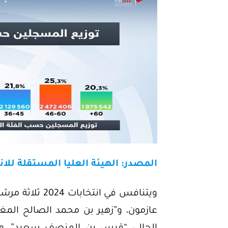
المصدر: الهيئة العليا المستقلة لل
ويتنافس في انت
عازمون، و”زهير بن محمد الصالح الم