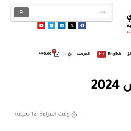
0
En
ز
English
المرصد
EGP
0.00
2
وقت القراءة: 12 دقيقة