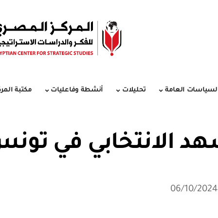
لسياسات العامة
تحليلات
أنشطة وفاعليات
مكتبة المرك
 الانتخابي في تونس 024