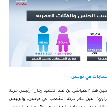
انتخابات في تونس
خابات 2024 ثلاثة مرشحين هم “العياشي بن عبد الحميد زمال” رئيس حركة
غزاوي” أمين عام حركة الشعب في تونس، والرئيس