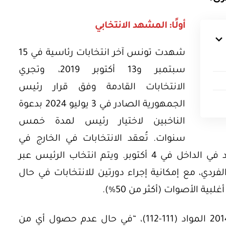
أولًا:
المشهد الانتخابي
شهدت تونس آخر انتخابات رئاسية في 15
سبتمبر و13 أكتوبر 2019، وتجري
الانتخابات القادمة وفق قرار رئيس
الجمهورية الصادر في 3 يوليو 2024 بدعوة
الناخبين لاختيار رئيس لمدة خمس
سنوات. تُعقد الانتخابات في الخارج في
الفترة من 4-6 أكتوبر 2024. بينما تُعقد في الداخل في 4 أكتوبر. ويتم انتخاب الرئيس عبر
لفردي، مع إمكانية إجراء دورتين للانتخابات في حال
 الأصوات (أكثر من 50%).
وفق القانون الانتخابي رقم 16 لسنة 2014 المواد (111-112)، “في حال عدم حصول أي من