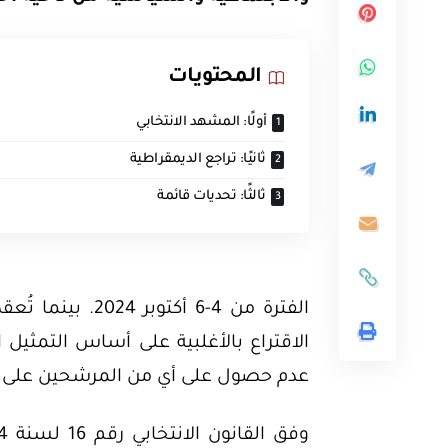
المحتويات
أولًا: المشهد الانتخابي
ثانيًا: تراجع الديمقراطية
ثالثًا: تحديات قائمة
الاقتراع بالأغلبية على أساس التمثيل ا
عدم حصول على أي من المرشحين على أغلبية