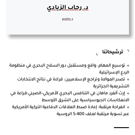
د. رحاب الزيادي
+ posts
ترشيحاتنا
توسيع المهام: واقع ومستقبل دور السلاح البحري في منظومة
الردع الإسرائيلية
تصدر الموالاة وتراجع الإسلاميين: قراءة في نتائج الانتخابات
التشريعية الجزائرية
إرث ألفرد ماهان في التنافس البحري الأمريكي–الصيني:قراءة في
الانعكاسات الجيوسياسية على الشرق الأوسط
انفراجة مرتقبة: إعادة ضبط العلاقات الدفاعية التركية الأمريكية
عبر تسوية مرتقبة لملف S-400 الروسية