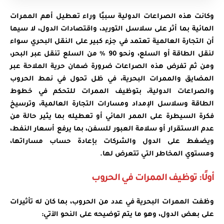
وكانت هذه الصراعات الدولية سببًا وراء تعطيل أهم الممرات
المائية بما أثر على سلاسل التوريد، واقتصادات الدول، لا سيما
أن التجارة العالمية تعتمد في جزء كبير على النقل البحري سواء
لنقل الطاقة أو السلع، ونحو 90 % من السلع تنقل عبر البحر،
ومن ثم تفرض هذه الصراعات ضرورة ضمان حرية الملاحة عبر
المضايق والممرات البحرية، في ظل تحول في نمط الحروب
والصراعات الدولية، بتوظيف الممرات للتحكم في خطوط
الطاقة وسلاسل الإمداد ومسارات التجارة العالمية، وترسيخ
فكرة السيطرة على الممر المائي أو تعطيله بما يثير حالة من
عدم الاستقرار أو سلامة العبور للسفن، بما يرفع أسعار النفط،
ويضغط على الدول والشركات بإعادة حساب مساراتها،
ومستوي المخاطر التي تتعرض لها.
أولًا: توظيف الممرات في الحروب
وظفت الممرات البحرية في عدد من الحروب، بما كان له تأثيرات
على بعض الدول، وهو ما يتم توضيحه على النحو الآتي: