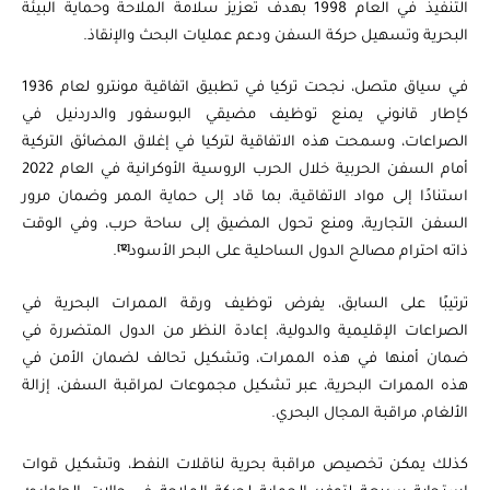
التنفيذ في العام 1998 بهدف تعزيز سلامة الملاحة وحماية البيئة
البحرية وتسهيل حركة السفن ودعم عمليات البحث والإنقاذ.
في سياق متصل، نجحت تركيا في تطبيق اتفاقية مونترو لعام 1936
كإطار قانوني يمنع توظيف مضيقي البوسفور والدردنيل في
الصراعات، وسمحت هذه الاتفاقية لتركيا في إغلاق المضائق التركية
أمام السفن الحربية خلال الحرب الروسية الأوكرانية في العام 2022
استنادًا إلى مواد الاتفاقية، بما قاد إلى حماية الممر وضمان مرور
السفن التجارية، ومنع تحول المضيق إلى ساحة حرب، وفي الوقت
[12]
ذاته احترام مصالح الدول الساحلية على البحر الأسود
.
ترتيبًا على السابق، يفرض توظيف ورقة الممرات البحرية في
الصراعات الإقليمية والدولية، إعادة النظر من الدول المتضررة في
ضمان أمنها في هذه الممرات، وتشكيل تحالف لضمان الأمن في
هذه الممرات البحرية، عبر تشكيل مجموعات لمراقبة السفن، إزالة
الألغام، مراقبة المجال البحري.
كذلك يمكن تخصيص مراقبة بحرية لناقلات النفط، وتشكيل قوات