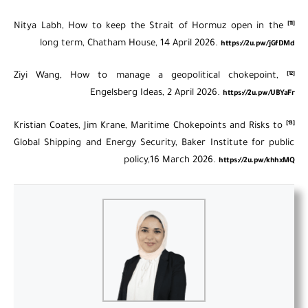
[11]
Nitya Labh, How to keep the Strait of Hormuz open in the
long term, Chatham House, 14 April 2026.
https://2u.pw/jGfDMd
[12]
Ziyi Wang, How to manage a geopolitical chokepoint,
Engelsberg Ideas, 2 April 2026.
https://2u.pw/UBYaFr
[13]
Kristian Coates, Jim Krane, Maritime Chokepoints and Risks to
Global Shipping and Energy Security, Baker Institute for public
policy,16 March 2026.
https://2u.pw/khhxMQ