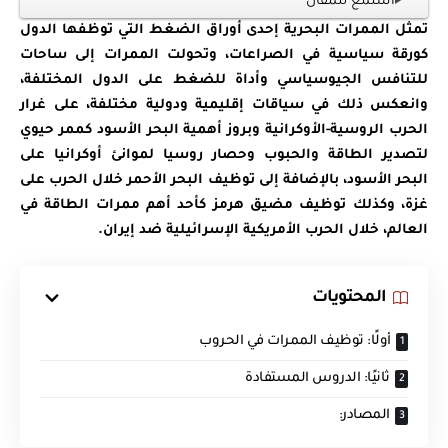
استمع للمقال
تمثل الممرات البحرية إحدى أوراق الضغط التي توظفها الدول
كورقة سياسية في الصراعات، وتحولت الممرات إلى ساحات
للتنافس الجيوسياسي وأداة للضغط على الدول المختلفة،
وانعكس ذلك في سياقات إقليمية ودولية مختلفة، على غرار
الحرب الروسية-الأوكرانية وبروز أهمية البحر الأسود كممر حيوي
لتصدير الطاقة والحبوب وحصار روسيا لموانئ أوكرانيا على
البحر الأسود، بالإضافة إلى توظيف البحر الأحمر خلال الحرب على
غزة، وكذلك توظيف مضيق هرمز كأحد أهم ممرات الطاقة في
العالم، خلال الحرب الأمريكية الإسرائيلية ضد إيران.
المحتويات
أولًا: توظيف الممرات في الحروب
ثانيًا: الدروس المستفادة
المصادر: