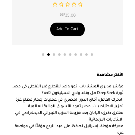
EGP
35.00
Add To Cart
الأكثر مشاهدة
مؤشر مديري المشتريات: نمو واعد للقطاع غير النفطي في مصر
ثورة DeepSeek هل يفقد وادي السيليكون تاجه؟
التحرك الفاعل: آفاق الدور المصري في عمليات إعمار قطاع غزة
تعزيز الاحتياطيات: مصر تعود للأسواق المالية العالمية
مفترق طرق: اليابان بعد هزيمة الحزب الليبرالي الديمقراطي في
الانتخابات البرلمانية
معركة مؤجلة: إسرائيل تحافظ على مبدأ الردع مؤقتًا في مواجهة
غزة