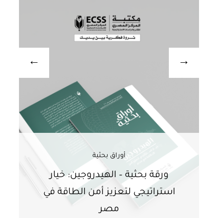
أوراق بحثية
ورقة بحثية – الهيدروجين: خيار
و
استراتيجي لتعزيز أمن الطاقة في
ا
مصر