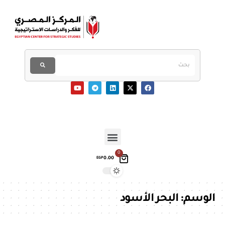
0
0.00
EGP
الوسم:
البحر الأسود