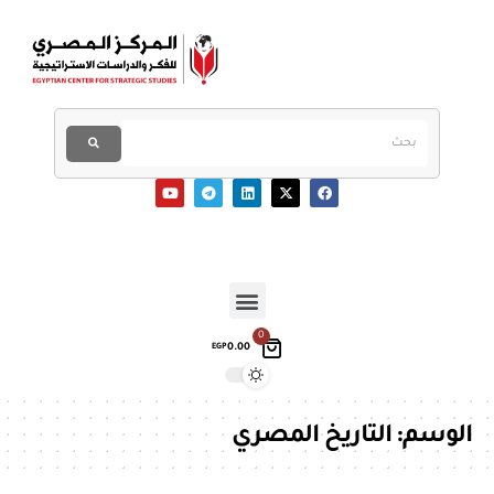
0
0.00
EGP
الوسم:
التاريخ المصري