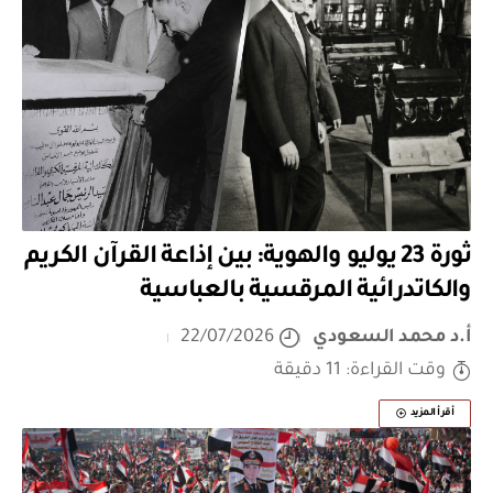
ثورة 23 يوليو والهوية: بين إذاعة القرآن الكريم
والكاتدرائية المرقسية بالعباسية
أ.د محمد السعودي
22/07/2026
وقت القراءة: 11 دقيقة
أقرأ المزيد