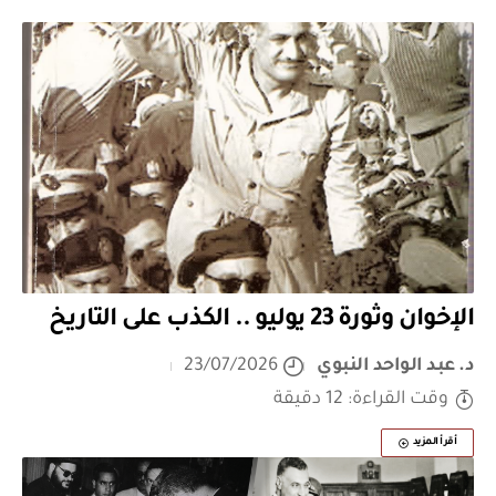
الإخوان وثورة 23 يوليو .. الكذب على التاريخ
د. عبد الواحد النبوي
23/07/2026
وقت القراءة: 12 دقيقة
أقرأ المزيد