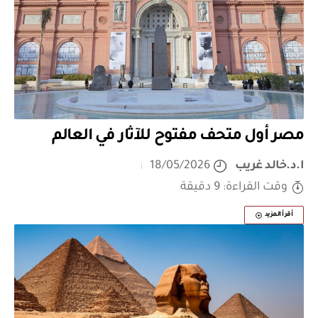
مصر أول متحف مفتوح للآثار في العالم
ا.د.خالد غريب
18/05/2026
وقت القراءة: 9 دقيقة
أقرأ المزيد