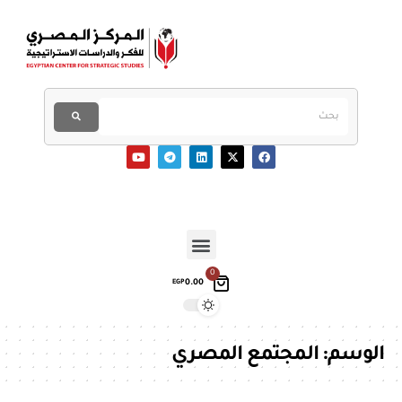
0
0.00
EGP
الوسم:
المجتمع المصري