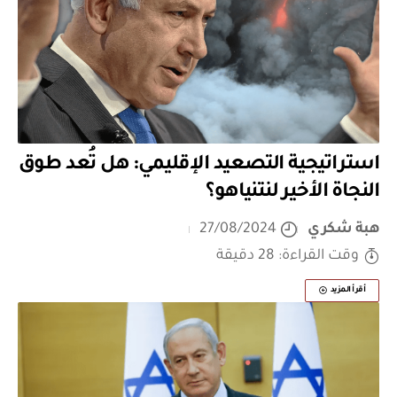
استراتيجية التصعيد الإقليمي: هل تُعد طوق
النجاة الأخير لنتنياهو؟
هبة شكري
27/08/2024
وقت القراءة: 28 دقيقة
أقرأ المزيد