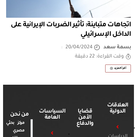
اتجاهات متباينة: تأثير الضربات الإيرانية على
الداخل الإسرائيلي
بسمة سعد
20/04/2024
وقت القراءة: 22 دقيقة
أقرأ المزيد
العلاقات
الدولية
قضايا
السياسات
من نحن
الأمن
العامة
والدفاع
مركز بحثي
مصري
الدراسات