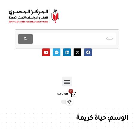
0
0.00
EGP
الوسم:
حياة كريمة