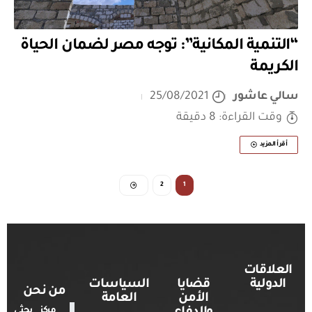
“التنمية المكانية”: توجه مصر لضمان الحياة
الكريمة
سالي عاشور
25/08/2021
وقت القراءة: 8 دقيقة
أقرأ المزيد
2
1
العلاقات
الدولية
قضايا
السياسات
من نحن
الأمن
العامة
مركز بحثي