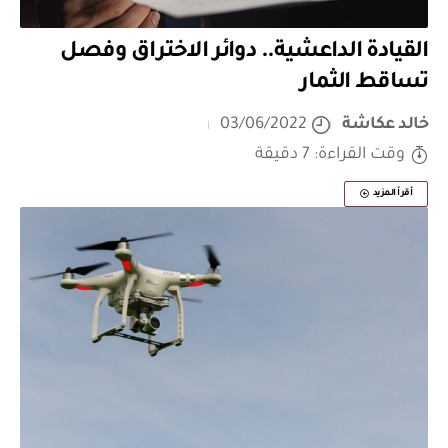
القيادة الداعشية.. دوائر الاختراق وفصل
تساقط الثمار
خالد عكاشة
03/06/2022
وقت القراءة: 7 دقيقة
أقرأ المزيد