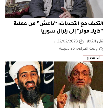
التكيف مع التحديات: “داعش” من عملية
“كايلا مولر” إلى زلزال سوريا
تقى النجار
22/02/2023
وقت القراءة: 26 دقيقة
أقرأ المزيد