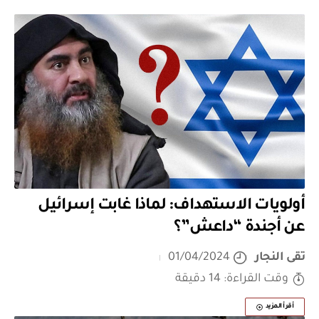
أولويات الاستهداف: لماذا غابت إسرائيل
عن أجندة “داعش”؟
تقى النجار
01/04/2024
وقت القراءة: 14 دقيقة
أقرأ المزيد