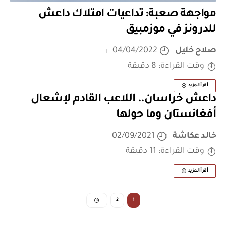
مواجهة صعبة: تداعيات امتلاك داعش
للدرونز في موزمبيق
صلاح خليل
04/04/2022
وقت القراءة: 8 دقيقة
أقرأ المزيد
داعش خراسان.. اللاعب القادم لإشعال
أفغانستان وما حولها
خالد عكاشة
02/09/2021
وقت القراءة: 11 دقيقة
أقرأ المزيد
2
1