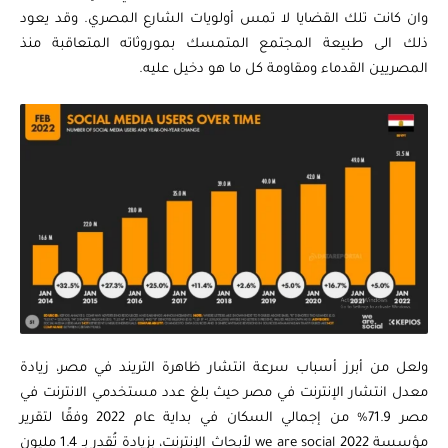
وان كانت تلك القضايا لا تمس أولويات الشارع المصري. وقد يعود
ذلك الى طبيعة المجتمع المتمسك بموروثاته المتعاقبة منذ
المصريين القدماء ومقاومة كل ما هو دخيل عليه.
ولعل من أبرز أسباب سرعة انتشار ظاهرة التريند في مصر، زيادة
معدل انتشار الإنترنت في مصر حيث بلغ عدد مستخدمي الانترنت في
مصر 71.9% من إجمالي السكان في بداية عام 2022 وفقًا لتقرير
مؤسسة we are social 2022 لأبحاث الإنترنت، بزيادة تُقدر بـ 1.4 مليون