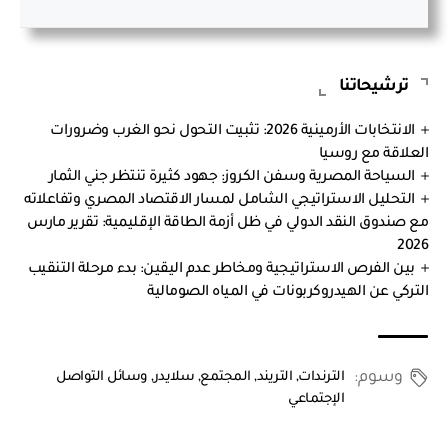
ترشيحاتنا
الانتخابات الأرمينية 2026: تثبيت التحول نحو الغرب وضرورات
العلاقة مع روسيا
السياحة المصرية وسفن الكروز: جهود كثيرة تنتظر جني الثمار
التحليل الاستراتيجي الشامل لمسار الاقتصاد المصري وتفاعلاته
مع صندوق النقد الدولي في ظل أزمة الطاقة الإقليمية: تقرير مارس
2026
بين الفرص الاستراتيجية ومخاطر عدم اليقين: بدء مرحلة التنقيب
التركي عن الهيدروكربونات في المياه الصومالية
وسوم:
الترندات
,
التريند
,
المجتمع
,
سلايدر
,
وسائل التواصل
الإجتماعي