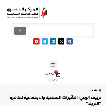
0
0.00
EGP
تقرير
تزييف الوعي: التأثيرات النفسية والاجتماعية لظاهرة
“التريند”