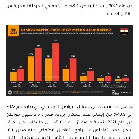
عن عام 2021 بنسبة تزيد عن 9.1%. غالبيتهم في المرحلة العمرية من
18الى 34 عام.
ووصل عدد مستخدمي وسائل التواصل الاجتماعي في بداية عام 2022
الي 48.9% من إجمالي عدد السكان، بزيادة تقدر بـ 2.5 مليون مواطن
عن عام 2021 بنسبة مئوية تزيد عن 5.0%. اي ما يقارب من نصف
سكان مصر يتفاعلون عبر برامج التواصل الاجتماعي ويتعرضون لتأثير
التريندات وهو ما يسلط الضوء حول التأثير النفسي والاجتماعي لتلك