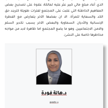
الذي أعاد مبلغ مالي كبير عثر عليه لمالكة، علاوة على تصحيح بعض
المفاهيم الخاطئة التي غلبت على المجتمع لفترات طويلة كتريند حق
الكد والسعاية للمرأة. الا ان بعضها الآخر يتعارض مع الفطرة
الإنسانية والأديان السماوية والبعض الآخر يسبب تكدير السلم
والامن الاجتماعيين. وهو ما يضع المجتمع اما ظاهرة لابد من مواجه
مخاطرها خاصة على النشئ.
د.هالة فودة
+ posts