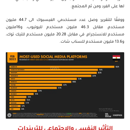
لها على الفرد ومن ثم المجتمع.
ووفقًا للتقرير؛ وصل عدد مستخدمي الفيسبوك الى 44.7 مليون
مستخدم، مقابل 46.3 مليون مستخدم لليوتيوب، و16مليون
مستخدم للانستجرام، في مقابل 20.28 مليون مستخدم للتيك توك،
و13.6 مليون مستخدم للسناب شات.
التأثير النفسي والاجتماعي للتريندات