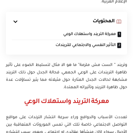
الإعلام الغربية.
المحتويات
معركة التريند واستهلاك الوعي
التأثير النفسي والاجتماعي للتريندات
وتريند ” الست مش ملزمة” ما هو الا مثال لتسليط الضوء على تأثير
ظاهرة التريندات على الوعي الجمعي، فحالة الجدل حول ذلك التريند
مشابهة لحالات الجدل المثارة حول مثيلاته مما يثير تساؤلات عدة
حول ظاهرة التريند وتأثيراته الممتدة.
معركة التريند واستهلاك الوعي
تعددت الأسباب والدوافع وراء سرعة انتشار الترندات على مواقع
التواصل الاجتماعي خاصة تلك التي تمس الموروثات المتعاقبة بين
الأجيال سواء اكان منشأها عقائدي او اجتماعي. ويعود سبب انتشاره