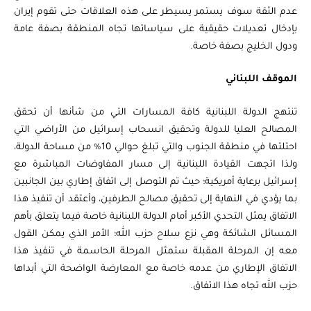
عدم الثقة سوف يستمر يسيطر على هذه العلاقات حتى تقوم إيران
بإدخال تعديلات حقيقية على سياساتها تجاه المنطقة بصفة عامة
ودول الخليج بصفة خاصة.
الموقف اللبناني
تنتهج الدولة اللبنانية كافة المسارات التي من شأنها أن تحقق
المصالح العليا للدولة وتحقيق انسحاب إسرائيل من الأراضي التي
احتلتها في منطقة الجنوب والتي تبلغ حوالي 10% من مساحة الدولة،
ولذا اتجهت القيادة اللبنانية إلى مسار المفاوضات المباشرة مع
إسرائيل برعاية أمريكية؛ حيث تم التوصل إلى اتفاق إطاري بين الجانبين
بما يؤدي في النهاية إلى تحقيق مصالح الطرفين، وأعتقد أن تنفيذ هذا
الاتفاق يمثل التحدي الأكبر أمام الدولة اللبنانية خاصة فيما يتعلق بأهم
المسائل الشائكة وهي نزع سلاح حزب الله؛ الأمر الذي يمكن القول
معه إن المرحلة المقبلة ستمثل المرحلة الحاسمة في تنفيذ هذا
الاتفاق الإطاري من عدمه خاصة مع المعارضة الواضحة التي أبداها
حزب الله تجاه هذا الاتفاق.