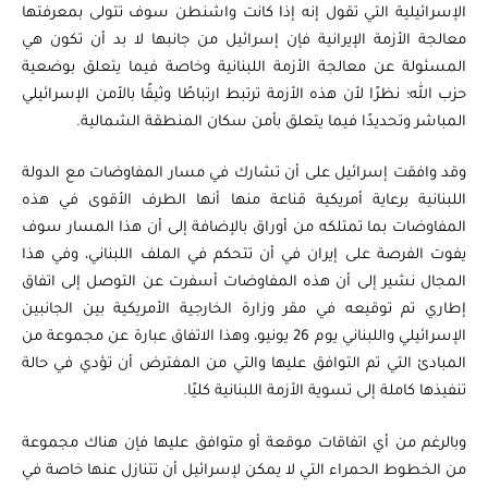
الإسرائيلية التي تقول إنه إذا كانت واشنطن سوف تتولى بمعرفتها
معالجة الأزمة الإيرانية فإن إسرائيل من جانبها لا بد أن تكون هي
المسئولة عن معالجة الأزمة اللبنانية وخاصة فيما يتعلق بوضعية
حزب الله؛ نظرًا لأن هذه الأزمة ترتبط ارتباطًا وثيقًا بالأمن الإسرائيلي
المباشر وتحديدًا فيما يتعلق بأمن سكان المنطقة الشمالية.
وقد وافقت إسرائيل على أن تشارك في مسار المفاوضات مع الدولة
اللبنانية برعاية أمريكية قناعة منها أنها الطرف الأقوى في هذه
المفاوضات بما تمتلكه من أوراق بالإضافة إلى أن هذا المسار سوف
يفوت الفرصة على إيران في أن تتحكم في الملف اللبناني، وفي هذا
المجال نشير إلى أن هذه المفاوضات أسفرت عن التوصل إلى اتفاق
إطاري تم توقيعه في مقر وزارة الخارجية الأمريكية بين الجانبين
الإسرائيلي واللبناني يوم 26 يونيو، وهذا الاتفاق عبارة عن مجموعة من
المبادئ التي تم التوافق عليها والتي من المفترض أن تؤدي في حالة
تنفيذها كاملة إلى تسوية الأزمة اللبنانية كليًا.
وبالرغم من أي اتفاقات موقعة أو متوافق عليها فإن هناك مجموعة
من الخطوط الحمراء التي لا يمكن لإسرائيل أن تتنازل عنها خاصة في