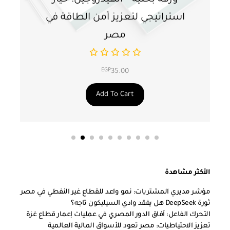
استراتيجي لتعزيز أمن الطاقة في
ا
مصر
EGP
35.00
Add To Cart
الأكثر مشاهدة
مؤشر مديري المشتريات: نمو واعد للقطاع غير النفطي في مصر
ثورة DeepSeek هل يفقد وادي السيليكون تاجه؟
التحرك الفاعل: آفاق الدور المصري في عمليات إعمار قطاع غزة
تعزيز الاحتياطيات: مصر تعود للأسواق المالية العالمية