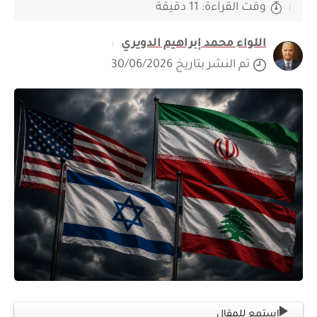
وقت القراءة: 11 دقيقة
اللواء محمد إبراهيم الدويري
تم النشر بتاريخ 30/06/2026
استمع للمقال