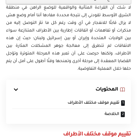
لا شك أن القراءة المتأنية والواقعية للوضع الراهن في منطقة
الشرق الأوسط تقودني إلى نتيجة محددة مفادها أننا أمام وضع هش
لا يزال قابلًا للانفجار في أي وقت رغم كل ما تمّ التوصل إليه من
مذكرات أو تفاهمات أو اتفاقات إطارية بين الأطراف المتنازعة سواء
بين الولايات المتحدة وإيران أو بين إسرائيل ولبنان؛ حيث إن هذه
الاتفاقات لم تتطرق إلى معالجة جوهر المشكلات المثارة بين
الأطراف، ولكنها حرصت على أن تعبر هذه المرحلة المتوترة وتؤجل
القضايا المعقدة إلى مرحلة أخرى وتمنحها وقتًا أطول على أمل أن يتم
حلها خلال العملية التفاوضية.
المحتويات
تقييم موقف مختلف الأطراف
الخلاصة
تقييم موقف مختلف الأطراف