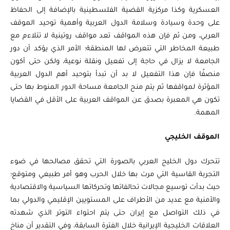
العسكرية وكذا مركزية القضية الفلسطينية بالإضافة إلى الحفاظ
على وحدة وسيادة وسلامة الدول العربية وأهمية توحيد الموقف
العربي، ومن ثم فإن هذه المواقف تعد مواقف روتينية لا تتلاءم مع
طبيعة المخاطر التي تتعرض لها المنطقة؛ الأمر الذي يؤكد أن دور
الجامعة لا يزال في حاجة إلى تفعيل ونقلة نوعية، ولكن حتى أكون
منصفًا فإن هذا التفعيل لا بد أن تبدأ بتوحيد أهم الدول العربية
المؤثرة لمواقفها ثم يتم منح الجامعة مساحة الدور المنوط بها حتى
تكون هي المعبرة بصدق عن المواقف العربية على الأقل في القضايا
المهمة.
الموقف الخليجي
تتحرك دول الخليج العربي بالصورة التي تحقق مصالحها في ضوء
التجربة القاسية التي مرت بها خلال الحرب وهو أمر طبيعي ومتوقع؛
حيث بدأت توسيع مجالات تحالفاتها وتحركاتها السياسية والاقتصادية
والأمنية مع عديد من الأطراف على المستويين الإقليمي والدولي بما
في ذلك التواصل مع إيران حتى يتم احتواء التوتر الذي شهدته
العلاقات الخليجية الإيرانية خلال الفترة السابقة، وفي التقدير أن مناخ