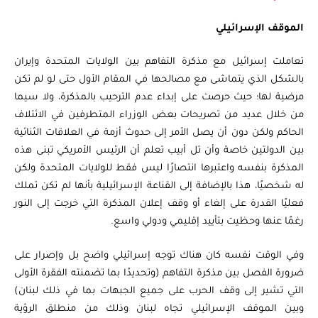
الموقف الإسرائيلي
تعاملت إسرائيل مع مذكرة التفاهم بين الولايات المتحدة وإيران
بالشكل الذي يتماشى مع مصالحها في المقام الأول حتى لو لم تكن
مرضية لها؛ حيث حرصت على إبداء عدم الترحيب بالمذكرة، ولا سيما
من خلال عديد من تصريحات بعض الوزراء المتطرفين في الائتلاف
الحاكم ولكن دون أن يصل الأمر إلى حدوث أزمة في العلاقات الثنائية
بين الدولتين خاصة وأن تل أبيب تعلم أن الرئيس الأمريكي تبنى هذه
المذكرة بنفسه واعتبرها انتصارًا ليس فقط للولايات المتحدة ولكن
له شخصيًا، هذا بالإضافة إلى القناعة الإسرائيلية بأنها لم تكن تملك
فعليًا القدرة على إلغاء أو وقف إعلان المذكرة التي خرجت إلى النور
رغمًا عنها وحظيت بتأييد إقليمي ودولي واسع.
وفي الوقت نفسه كان هناك توجه إسرائيلي واضح بل وإصرار على
ضرورة الفصل بين مذكرة التفاهم (وتحديدًا بما تضمنته الفقرة الأولى
التي تشير إلى وقف الحرب على جميع الجبهات بما في ذلك لبنان)
وبين الموقف الإسرائيلي تجاه لبنان وذلك من منطلق الرؤية