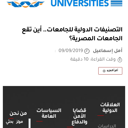
التصنيفات الدولية للجامعات.. أين تقع
الجامعات المصرية؟
أمل إسماعيل
09/09/2019
وقت القراءة: 10 دقيقة
أقرأ المزيد
العلاقات
الدولية
قضايا
السياسات
من نحن
الأمن
العامة
والدفاع
مركز بحثي
الدراسات