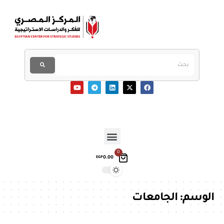
0
0.00
EGP
الوسم:
الجامعات